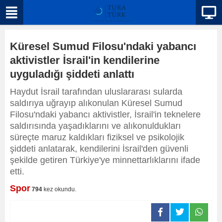
Küresel Sumud Filosu'ndaki yabancı
aktivistler İsrail'in kendilerine
uyguladığı şiddeti anlattı
Haydut İsrail tarafından uluslararası sularda
saldırıya uğrayıp alıkonulan Küresel Sumud
Filosu'ndaki yabancı aktivistler, İsrail'in teknelere
saldırısında yaşadıklarını ve alıkonuldukları
süreçte maruz kaldıkları fiziksel ve psikolojik
şiddeti anlatarak, kendilerini İsrail'den güvenli
şekilde getiren Türkiye'ye minnettarlıklarını ifade
etti.
Spor
794
kez okundu.