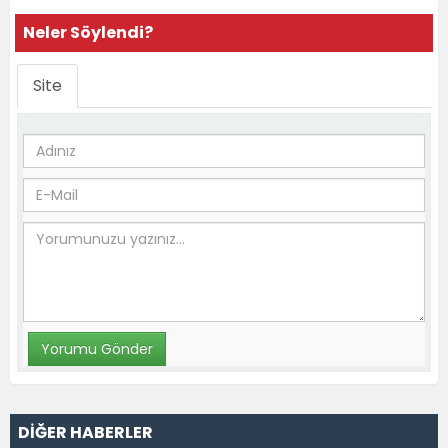
Neler Söylendi?
Site
DİĞER HABERLER