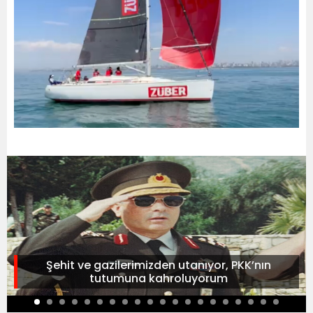
Şehit ve gazilerimizden utanıyor, PKK’nın
tutumuna kahroluyorum