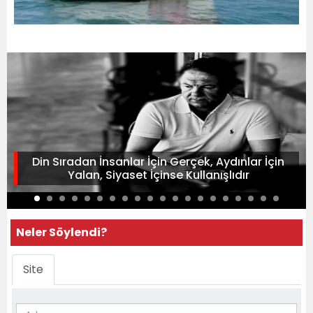
Din Sıradan İnsanlar İçin Gerçek, Aydınlar İçin
Yalan, Siyaset İçinse Kullanışlıdır
Neler Söylendi?
Site