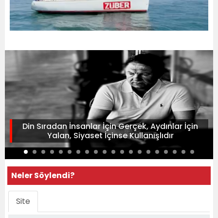
Din Sıradan İnsanlar İçin Gerçek, Aydınlar İçin
Yalan, Siyaset İçinse Kullanışlıdır
Neler Söylendi?
Site