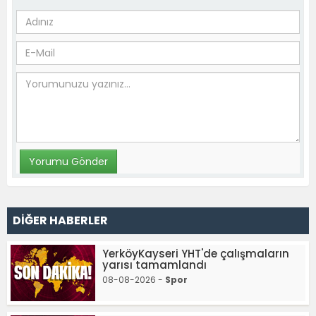
DİĞER HABERLER
YerköyKayseri YHT'de çalışmaların
yarısı tamamlandı
08-08-2026 -
Spor