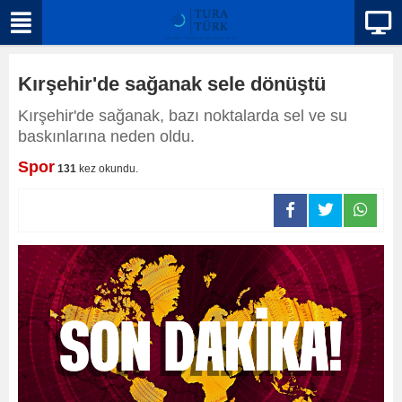
Kırşehir'de sağanak sele dönüştü
Kırşehir'de sağanak, bazı noktalarda sel ve su
baskınlarına neden oldu.
Spor
131
kez okundu.