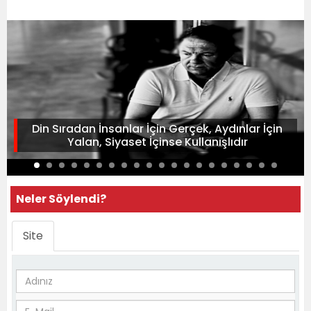
Din Sıradan İnsanlar İçin Gerçek, Aydınlar İçin
Yalan, Siyaset İçinse Kullanışlıdır
Neler Söylendi?
Site