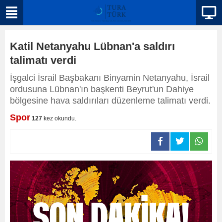
Katil Netanyahu Lübnan'a saldırı
talimatı verdi
İşgalci İsrail Başbakanı Binyamin Netanyahu, İsrail
ordusuna Lübnan'ın başkenti Beyrut'un Dahiye
bölgesine hava saldırıları düzenleme talimatı verdi.
Spor
127
kez okundu.