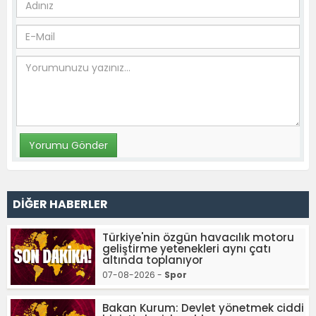
DİĞER HABERLER
Türkiye'nin özgün havacılık motoru
geliştirme yetenekleri aynı çatı
altında toplanıyor
07-08-2026 -
Spor
Bakan Kurum: Devlet yönetmek ciddi