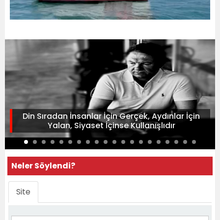
Din Sıradan İnsanlar İçin Gerçek, Aydınlar İçin
Yalan, Siyaset İçinse Kullanışlıdır
Neler Söylendi?
Site