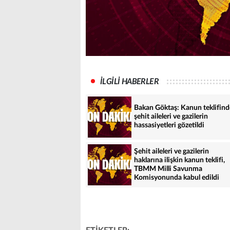
İLGİLİ HABERLER
Bakan Göktaş: Kanun teklifind
şehit aileleri ve gazilerin
hassasiyetleri gözetildi
Şehit aileleri ve gazilerin
haklarına ilişkin kanun teklifi,
TBMM Milli Savunma
Komisyonunda kabul edildi