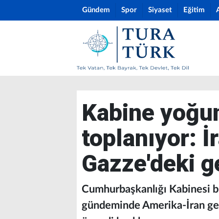
Gündem
Spor
Siyaset
Eğitim
Kabine yoğu
toplanıyor: İ
Gazze'deki g
Cumhurbaşkanlığı Kabinesi b
gündeminde Amerika-İran ger