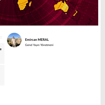
Emircan MERAL
Genel Yayın Yönetmeni
e