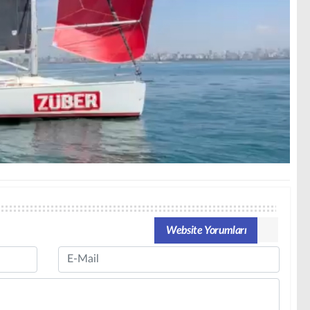
Website Yorumları
Email