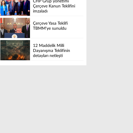
CHP Grup yönetimi
Çerçeve Kanun Teklifini
imzaladı
Çerçeve Yasa Teklifi
TBMM'ye sunuldu
12 Maddelik Milli
Dayanışma Teklifinin
detayları netleşti