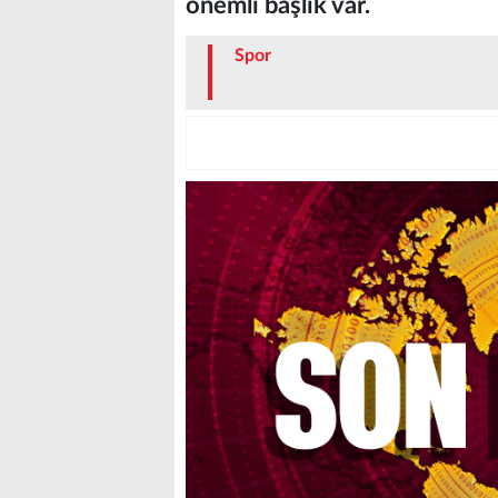
önemli başlık var.
Spor