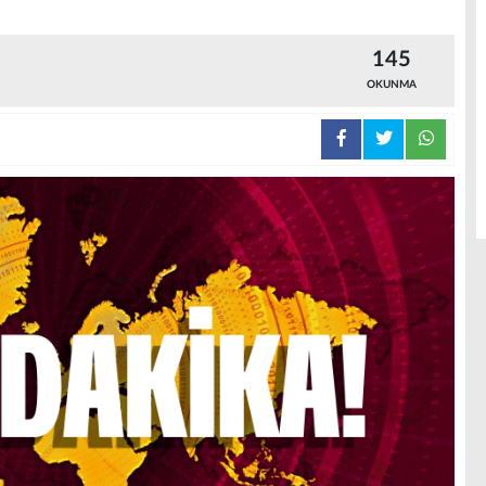
145
OKUNMA