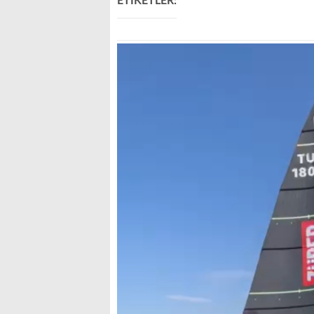
ETİKETLER: