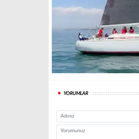
YORUMLAR
Name
Comment