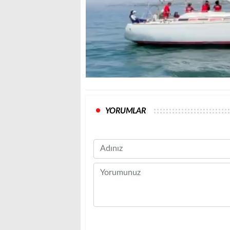
YORUMLAR
Name
Comment