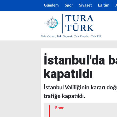
Gündem
Spor
Siyaset
Eğitim
İstanbul'da b
kapatıldı
İstanbul Valiliğinin kararı do
trafiğe kapatıldı.
Spor