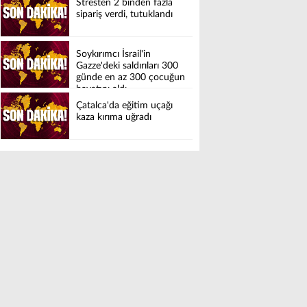
Stresten 2 binden fazla
sipariş verdi, tutuklandı
Soykırımcı İsrail'in
Gazze'deki saldırıları 300
günde en az 300 çocuğun
hayatını aldı
Çatalca'da eğitim uçağı
kaza kırıma uğradı