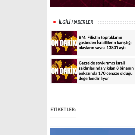
İLGİLİ HABERLER
BM: Filistin topraklarını
gasbeden İsraillilerin karıştığı
olayların sayısı 1380'i aştı
Gazze'de soykırımcı İsrail
saldırılarında yıkılan 8 binanın
enkazında 170 cenaze olduğu
değerlendiriliyor
ETİKETLER: