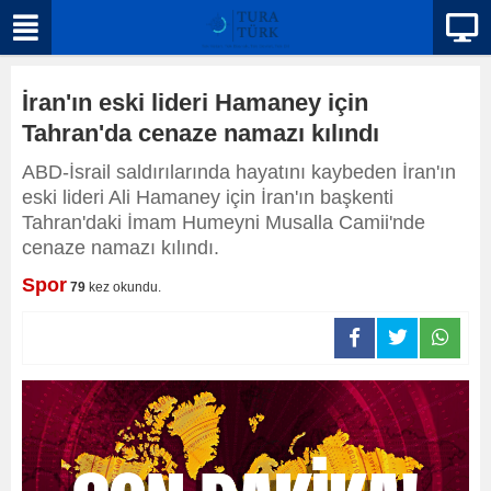
İran'ın eski lideri Hamaney için
Tahran'da cenaze namazı kılındı
ABD-İsrail saldırılarında hayatını kaybeden İran'ın
eski lideri Ali Hamaney için İran'ın başkenti
Tahran'daki İmam Humeyni Musalla Camii'nde
cenaze namazı kılındı.
Spor
79
kez okundu.