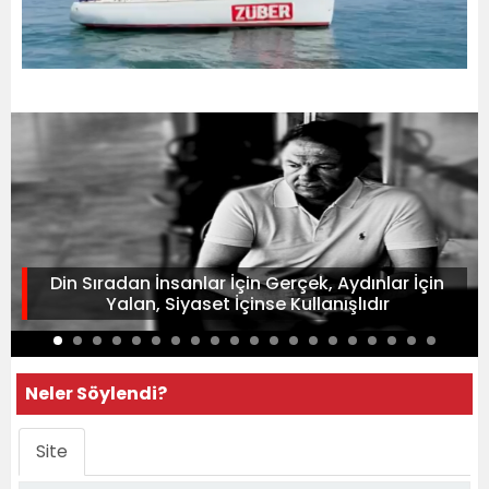
Din Sıradan İnsanlar İçin Gerçek, Aydınlar İçin
Yalan, Siyaset İçinse Kullanışlıdır
Neler Söylendi?
Site