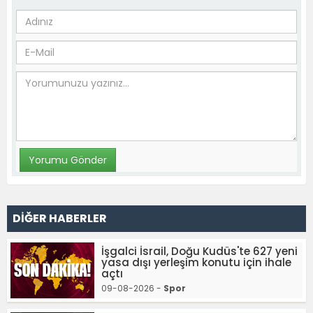
DİĞER HABERLER
İşgalci İsrail, Doğu Kudüs'te 627 yeni
yasa dışı yerleşim konutu için ihale
açtı
09-08-2026 -
Spor