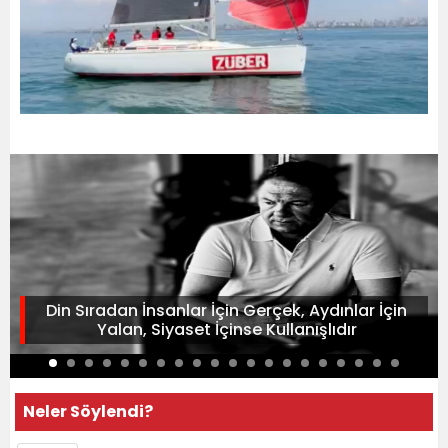
Din Sıradan İnsanlar İçin Gerçek, Aydınlar İçin
Yalan, Siyaset İçinse Kullanışlıdır
Neler Söylendi?