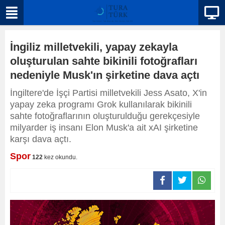
İngiliz milletvekili, yapay zekayla
oluşturulan sahte bikinili fotoğrafları
nedeniyle Musk'ın şirketine dava açtı
İngiltere'de İşçi Partisi milletvekili Jess Asato, X'in
yapay zeka programı Grok kullanılarak bikinili
sahte fotoğraflarının oluşturulduğu gerekçesiyle
milyarder iş insanı Elon Musk'a ait xAI şirketine
karşı dava açtı.
Spor
122
kez okundu.