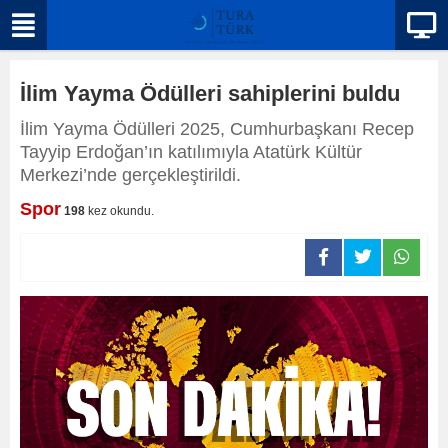
İlim Yayma Ödülleri sahiplerini buldu
İlim Yayma Ödülleri 2025, Cumhurbaşkanı Recep
Tayyip Erdoğan’ın katılımıyla Atatürk Kültür
Merkezi’nde gerçekleştirildi.
Spor
198
kez okundu.