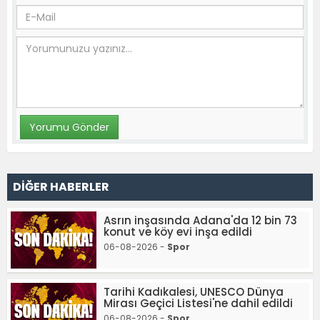
DİĞER HABERLER
Asrın inşasında Adana'da 12 bin 73
konut ve köy evi inşa edildi
06-08-2026 -
Spor
Tarihi Kadıkalesi, UNESCO Dünya
Mirası Geçici Listesi'ne dahil edildi
06-08-2026 -
Spor