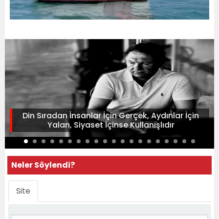
Din Sıradan İnsanlar İçin Gerçek, Aydınlar İçin
Yalan, Siyaset İçinse Kullanışlıdır
Neler Söylendi?
Site