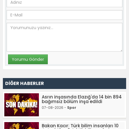
DİĞER HABERLER
Asrın inşasında Elazığ'da 14 bin 894
bağımsız bölüm inşa edildi
07-08-2026 -
Spor
Bakan Kacır: Türk bilim insanları 10