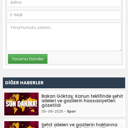
DİĞER HABERLER
Bakan Göktaş: Kanun teklifinde şehit
aileleri ve gazilerin hassasiyetleri
gözetildi
05-08-2026 -
Spor
Şehit aileleri ve gazilerin haklarına