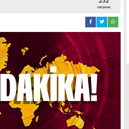
232
OKUNMA