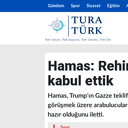
Gündem
Spor
Siyaset
Eğitim
Hamas: Rehin
kabul ettik
Hamas, Trump'ın Gazze tekli
görüşmek üzere arabulucular 
hazır olduğunu iletti.
Spor