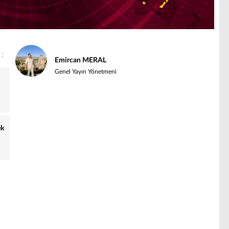
Emircan MERAL
Genel Yayın Yönetmeni
ek