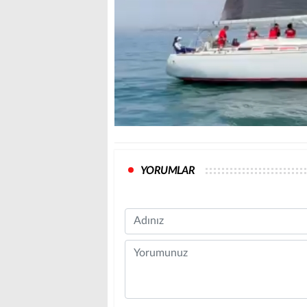
YORUMLAR
Name
Comment