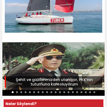
Şehit ve gazilerimizden utanıyor, PKK’nın
tutumuna kahroluyorum
Neler Söylendi?