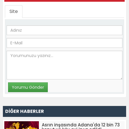
Site
DİĞER HABERLER
Asrın inşasında Adana'da 12 bin 73