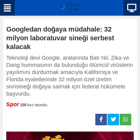
Googledan doğaya müdahale: 32
milyon laboratuvar sineği serbest
kalacak
Teknoloji devi Google, aralarında Batı Nil, Zika ve
Dang hummasının da bulunduğu ölümcül virüslerin
yayılımını durdurmak amacıyla Kaliforniya ve
Florida eyaletlerinde 32 milyon özel üretim
sivrisineği doğaya salmak için federal hükümete
başvurdu.
Spor
100
kez okundu.