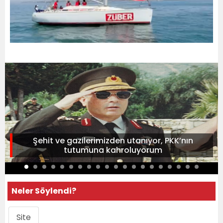
Şehit ve gazilerimizden utanıyor, PKK’nın
tutumuna kahroluyorum
Neler Söylendi?
Site