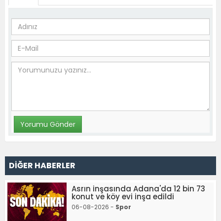
DİĞER HABERLER
Asrın inşasında Adana'da 12 bin 73
konut ve köy evi inşa edildi
06-08-2026 -
Spor