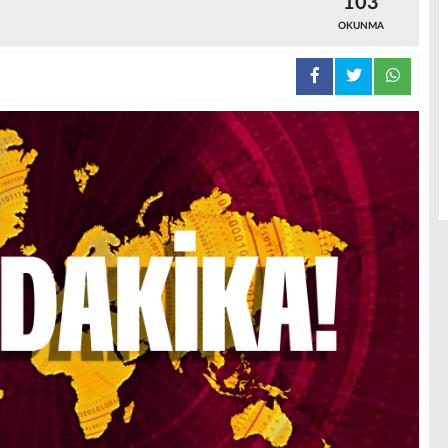
103
OKUNMA