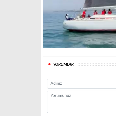
YORUMLAR
Name
Comment