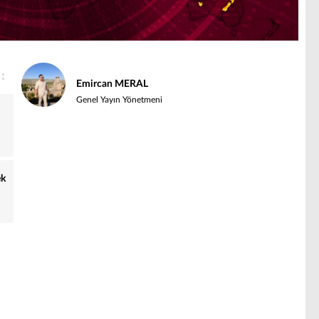
Emircan MERAL
Genel Yayın Yönetmeni
ek