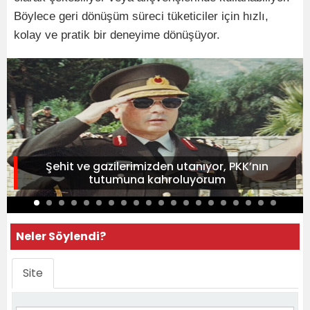
Böylece geri dönüşüm süreci tüketiciler için hızlı,
kolay ve pratik bir deneyime dönüşüyor.
Şehit ve gazilerimizden utanıyor, PKK’nın
tutumuna kahroluyorum
Neler Söylendi?
Site