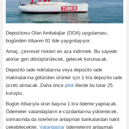
Depozitosu Olan Ambalajlar (DOA) uygulaması,
bugünden itibaren 81 ilde yaygınlaşıyor.
Amaç, çevresel riskleri en aza indirmek. Bu sayede
atıklar geri dönüştürülecek, gelecek korunacak.
Depozito iade noktalarına veya depozito iade
makinalarına götürülen ürünler için 1 lira depozito iade
ücreti alınacak. Daha önce
pilot
illerde bu tutar 25
kuruştu.
Bugün itibarıyla ürün başına 1 lira ödeme yapılacak.
Ödemeler vatandaşların e-cüzdanlarına yüklenecek,
sonrasında da isterlerse anlaşmalı bankalardan nakit
çekebilecekler.
Vatandaşlar
ödemelerini anlaşmalı