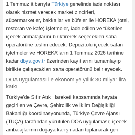
1 Temmuz itibarıyla
Türkiye
genelinde iade noktası
olarak hizmet verecek market zincirleri,
süpermarketler, bakkallar ve büfeler ile HOREKA (otel,
restoran ve kafe) işletmeler, iade edilen ve tüketilen
içecek ambalajlarını biriktirerek seçecekleri saha
operatörüne teslim edecek. Depozitolu içecek satan
işletmeler ve HOREKA’ların 1 Temmuz 2026 tarihine
kadar
dbys.gov.tr
üzerinden kayıtlarını tamamlayıp
birlikte çalışacakları saha operatörünü belirleyecek.
DOA uygulaması ile ekonomiye yıllık 30 milyar lira
katkı
Türkiye’de Sıfır Atık Hareketi kapsamında hayata
geçirilen ve Çevre, Şehircilik ve İklim Değişikliği
Bakanlığı koordinasyonunda, Türkiye Çevre Ajansı
(TÜÇA) tarafından yürütülen DOA uygulaması; içecek
ambalajlarının doğaya karışmadan toplanarak geri