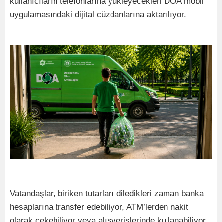
kullanıcıların telefonlarına yükleyecekleri DOA mobil
uygulamasındaki dijital cüzdanlarına aktarılıyor.
Vatandaşlar, biriken tutarları diledikleri zaman banka
hesaplarına transfer edebiliyor, ATM’lerden nakit
olarak çekebiliyor veya alışverişlerinde kullanabiliyor.