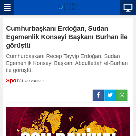
Cumhurbaşkanı Erdoğan, Sudan
Egemenlik Konseyi Başkanı Burhan ile
görüştü
Cumhurbaşkanı Recep Tayyip Erdoğan, Sudan
Egemenlik Konseyi Başkanı Abdulfettah el-Burhan
ile görüştü.
Spor
81
kez okundu.