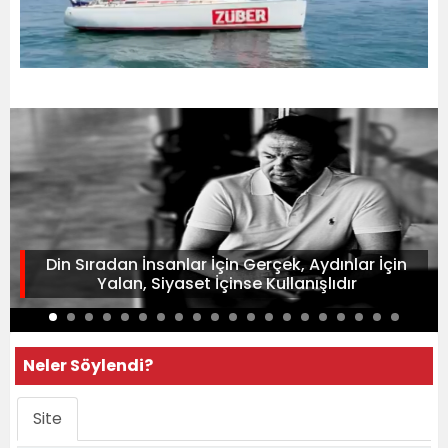
Din Sıradan İnsanlar İçin Gerçek, Aydınlar İçin
Yalan, Siyaset İçinse Kullanışlıdır
Neler Söylendi?
Site