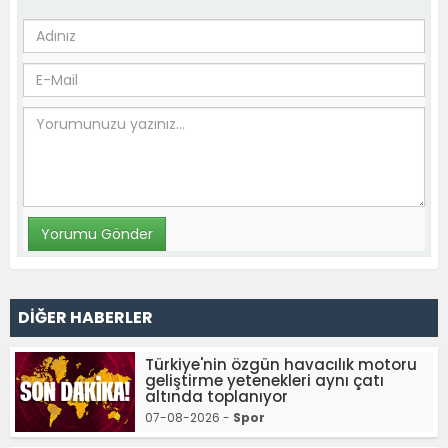
DİĞER HABERLER
Türkiye'nin özgün havacılık motoru
geliştirme yetenekleri aynı çatı
altında toplanıyor
07-08-2026 -
Spor