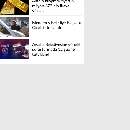
Altının kilogram fiyatı 6
milyon 673 bin liraya
yükseldi
Menderes Belediye Başkanı
Çiçek tutuklandı
Avcılar Belediyesine yönelik
soruşturmada 12 şüpheli
tutuklandı