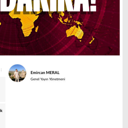
Emircan MERAL
Genel Yayın Yönetmeni
ek