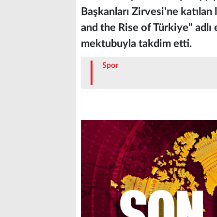
Başkanları Zirvesi'ne katılan
and the Rise of Türkiye" adlı e
mektubuyla takdim etti.
Spor