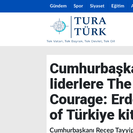
Gündem
Spor
Siyaset
Eğitim
Cumhurbaşka
liderlere The
Courage: Erd
of Türkiye ki
Cumhurbaşkanı Recep Tayyi