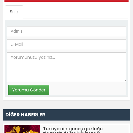
Site
DİĞER HABERLER
Türkiye'nin güneş gözlüğü