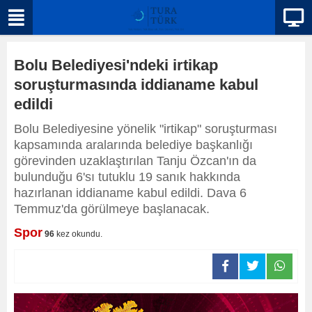
Bolu Belediyesi'ndeki irtikap
soruşturmasında iddianame kabul
edildi
Bolu Belediyesine yönelik "irtikap" soruşturması
kapsamında aralarında belediye başkanlığı
görevinden uzaklaştırılan Tanju Özcan'ın da
bulunduğu 6'sı tutuklu 19 sanık hakkında
hazırlanan iddianame kabul edildi. Dava 6
Temmuz'da görülmeye başlanacak.
Spor
96
kez okundu.