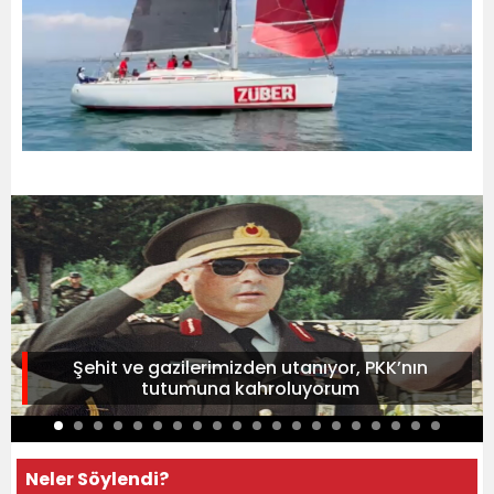
Şehit ve gazilerimizden utanıyor, PKK’nın
tutumuna kahroluyorum
Neler Söylendi?