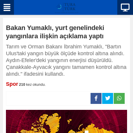
Bakan Yumaklı, yurt genelindeki
yangınlara ilişkin açıklama yaptı
Tarım ve Orman Bakanı İbrahim Yumaklı, "Bartın
Ulus'taki yangın büyük ölçüde kontrol altına alındı.
Aydın-Efeler'deki yangının enerjisi düşürüldü.
Çanakkale-Ayvacık yangını tamamen kontrol altına
alındı." ifadesini kullandı.
Spor
210
kez okundu.