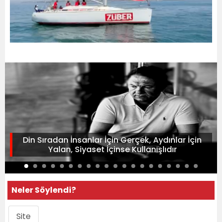
Din Sıradan İnsanlar İçin Gerçek, Aydınlar İçin
Yalan, Siyaset İçinse Kullanışlıdır
Neler Söylendi?
Site