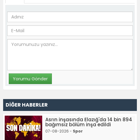
DİĞER HABERLER
Asrın inşasında Elazığ'da 14 bin 894
bağımsız bölüm inşa edildi
07-08-2026 -
Spor