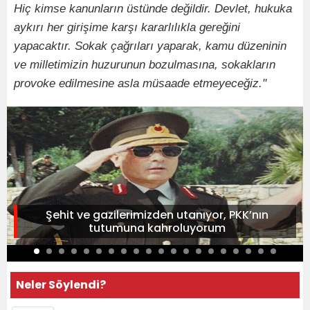
Hiç kimse kanunların üstünde değildir. Devlet, hukuka
aykırı her girişime karşı kararlılıkla gereğini
yapacaktır. Sokak çağrıları yaparak, kamu düzeninin
ve milletimizin huzurunun bozulmasına, sokakların
provoke edilmesine asla müsaade etmeyeceğiz."
Şehit ve gazilerimizden utanıyor, PKK’nın
tutumuna kahroluyorum
Neler Söylendi?