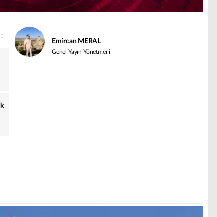
Emircan MERAL
Genel Yayın Yönetmeni
ek