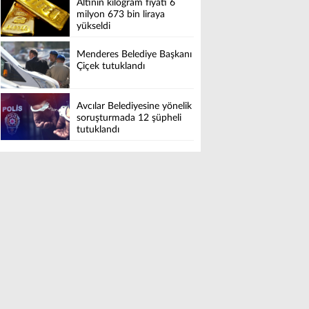
Altının kilogram fiyatı 6
milyon 673 bin liraya
yükseldi
Menderes Belediye Başkanı
Çiçek tutuklandı
Avcılar Belediyesine yönelik
soruşturmada 12 şüpheli
tutuklandı