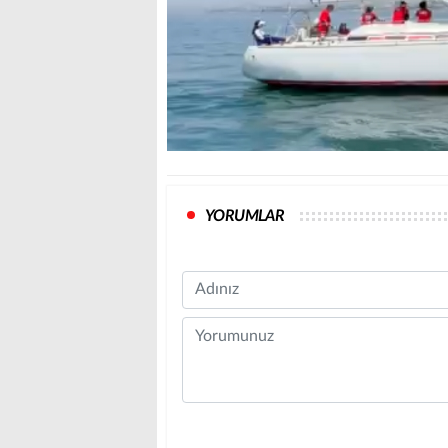
YORUMLAR
Name
Comment