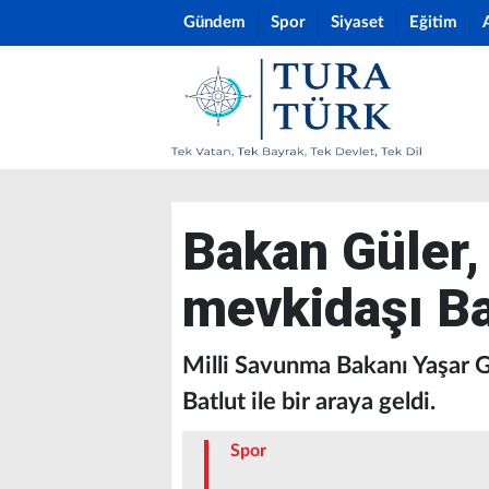
Gündem
Spor
Siyaset
Eğitim
Bakan Güler,
mevkidaşı Ba
Milli Savunma Bakanı Yaşar
Batlut ile bir araya geldi.
Spor