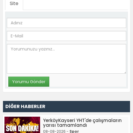
Site
DİĞER HABERLER
YerköyKayseri YHT'de çalışmaların
yarısı tamamlandı
08-08-2026 -
Spor