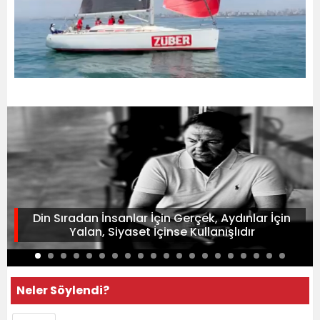
Din Sıradan İnsanlar İçin Gerçek, Aydınlar İçin
Yalan, Siyaset İçinse Kullanışlıdır
Neler Söylendi?