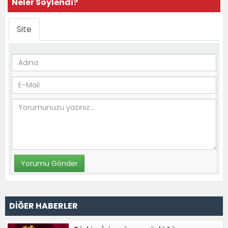
Neler Söylendi?
Site
DİĞER HABERLER