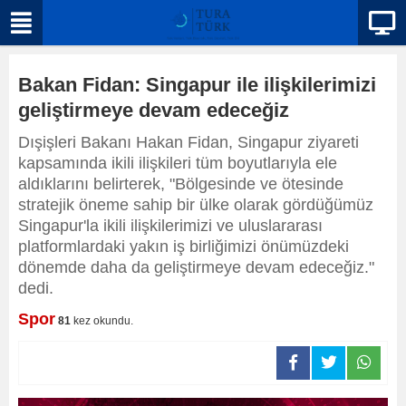
Bakan Fidan: Singapur ile ilişkilerimizi
geliştirmeye devam edeceğiz
Dışişleri Bakanı Hakan Fidan, Singapur ziyareti
kapsamında ikili ilişkileri tüm boyutlarıyla ele
aldıklarını belirterek, "Bölgesinde ve ötesinde
stratejik öneme sahip bir ülke olarak gördüğümüz
Singapur'la ikili ilişkilerimizi ve uluslararası
platformlardaki yakın iş birliğimizi önümüzdeki
dönemde daha da geliştirmeye devam edeceğiz."
dedi.
Spor
81
kez okundu.