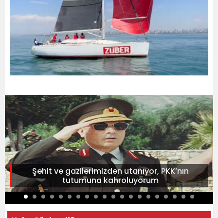
Şehit ve gazilerimizden utanıyor, PKK’nın
tutumuna kahroluyorum