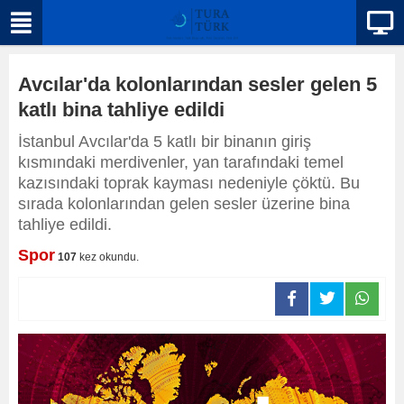
Avcılar'da kolonlarından sesler gelen 5
katlı bina tahliye edildi
İstanbul Avcılar'da 5 katlı bir binanın giriş
kısmındaki merdivenler, yan tarafındaki temel
kazısındaki toprak kayması nedeniyle çöktü. Bu
sırada kolonlarından gelen sesler üzerine bina
tahliye edildi.
Spor
107
kez okundu.