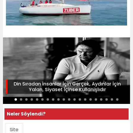
Din Sıradan İnsanlar İçin Gerçek, Aydınlar İçin
Yalan, Siyaset İçinse Kullanışlıdır
Neler Söylendi?
Site