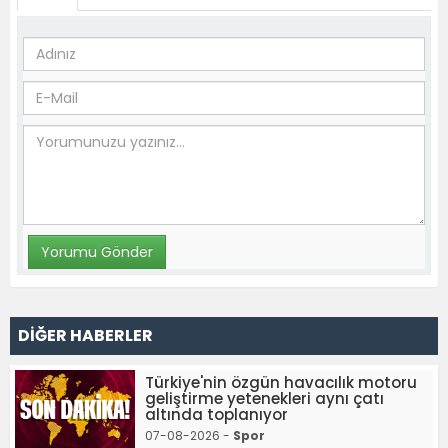
DİĞER HABERLER
Türkiye'nin özgün havacılık motoru
geliştirme yetenekleri aynı çatı
altında toplanıyor
07-08-2026 -
Spor