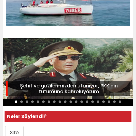
Şehit ve gazilerimizden utanıyor, PKK’nın
tutumuna kahroluyorum
Neler Söylendi?
Site