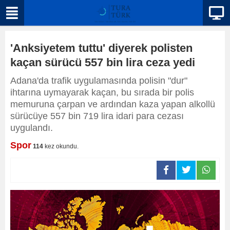
'Anksiyetem tuttu' diyerek polisten
kaçan sürücü 557 bin lira ceza yedi
Adana'da trafik uygulamasında polisin "dur"
ihtarına uymayarak kaçan, bu sırada bir polis
memuruna çarpan ve ardından kaza yapan alkollü
sürücüye 557 bin 719 lira idari para cezası
uygulandı.
Spor
114
kez okundu.