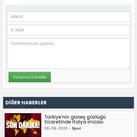
DİĞER HABERLER
Türkiye'nin güneş gözlüğü
ticaretinde İtalya imzası
06-08-2026 -
Spor