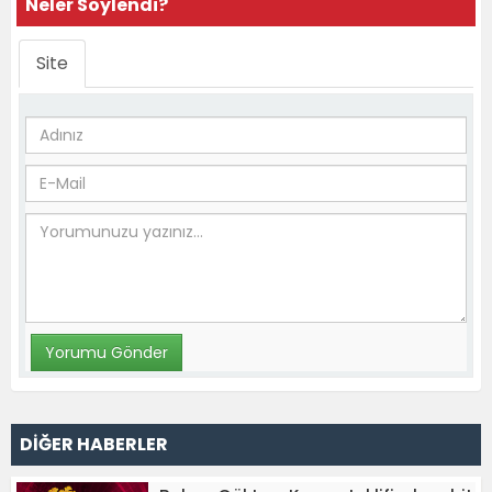
Neler Söylendi?
Site
DİĞER HABERLER