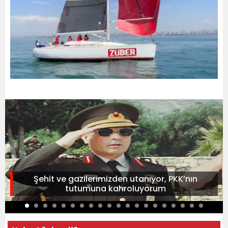
Şehit ve gazilerimizden utanıyor, PKK’nın
tutumuna kahroluyorum