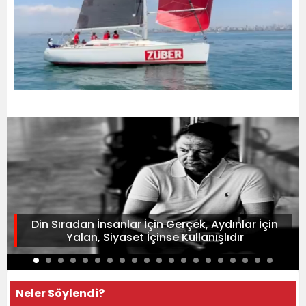
Din Sıradan İnsanlar İçin Gerçek, Aydınlar İçin
Yalan, Siyaset İçinse Kullanışlıdır
Neler Söylendi?