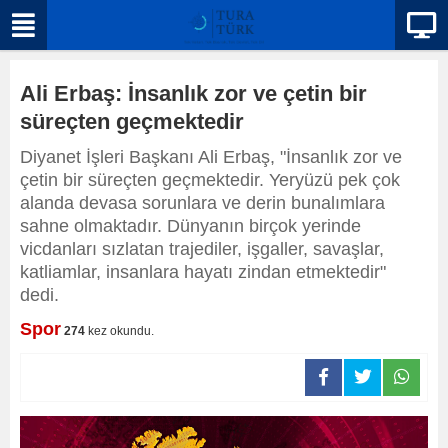
Ali Erbaş: İnsanlık zor ve çetin bir
süreçten geçmektedir
Diyanet İşleri Başkanı Ali Erbaş, "İnsanlık zor ve
çetin bir süreçten geçmektedir. Yeryüzü pek çok
alanda devasa sorunlara ve derin bunalımlara
sahne olmaktadır. Dünyanın birçok yerinde
vicdanları sızlatan trajediler, işgaller, savaşlar,
katliamlar, insanlara hayatı zindan etmektedir"
dedi.
Spor
274
kez okundu.