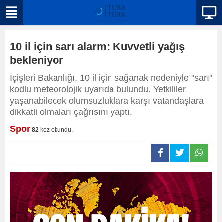
10 il için sarı alarm: Kuvvetli yağış
bekleniyor
İçişleri Bakanlığı, 10 il için sağanak nedeniyle "sarı"
kodlu meteorolojik uyarıda bulundu. Yetkililer
yaşanabilecek olumsuzluklara karşı vatandaşlara
dikkatli olmaları çağrısını yaptı.
Spor
82
kez okundu.