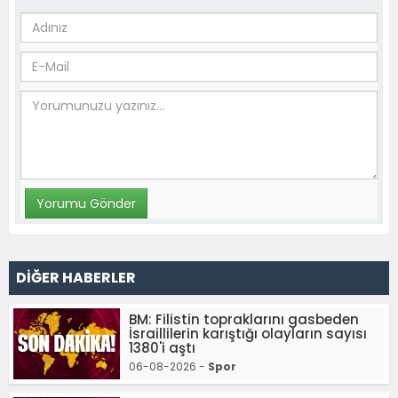
DİĞER HABERLER
BM: Filistin topraklarını gasbeden
İsraillilerin karıştığı olayların sayısı
1380'i aştı
06-08-2026 -
Spor