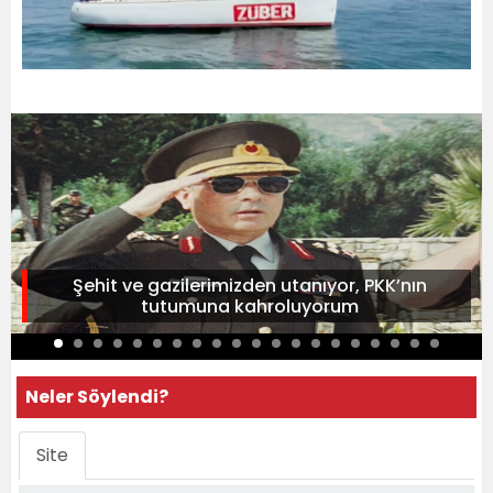
Şehit ve gazilerimizden utanıyor, PKK’nın
tutumuna kahroluyorum
Neler Söylendi?
Site