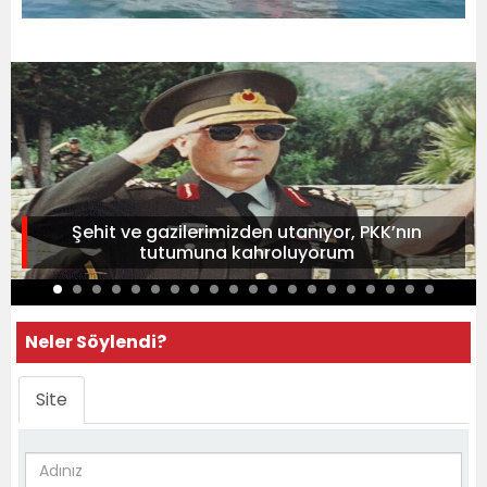
Şehit ve gazilerimizden utanıyor, PKK’nın
tutumuna kahroluyorum
Neler Söylendi?
Site