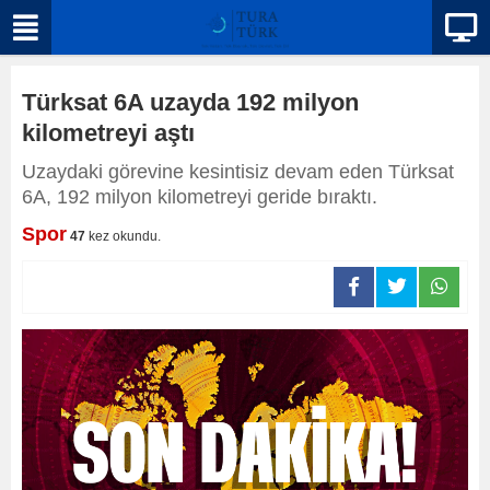
Türksat 6A uzayda 192 milyon
kilometreyi aştı
Uzaydaki görevine kesintisiz devam eden Türksat
6A, 192 milyon kilometreyi geride bıraktı.
Spor
47
kez okundu.