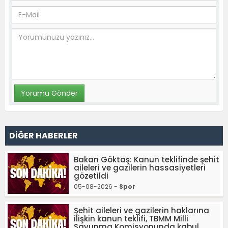
DİĞER HABERLER
Bakan Göktaş: Kanun teklifinde şehit
aileleri ve gazilerin hassasiyetleri
gözetildi
05-08-2026 -
Spor
Şehit aileleri ve gazilerin haklarına
ilişkin kanun teklifi, TBMM Milli
Savunma Komisyonunda kabul