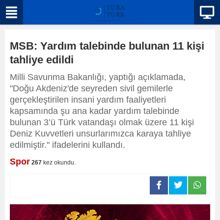
MSB: Yardım talebinde bulunan 11 kişi
tahliye edildi
Milli Savunma Bakanlığı, yaptığı açıklamada,
"Doğu Akdeniz'de seyreden sivil gemilerle
gerçekleştirilen insani yardım faaliyetleri
kapsamında şu ana kadar yardım talebinde
bulunan 3’ü Türk vatandaşı olmak üzere 11 kişi
Deniz Kuvvetleri unsurlarımızca karaya tahliye
edilmiştir." ifadelerini kullandı.
Spor
267
kez okundu.