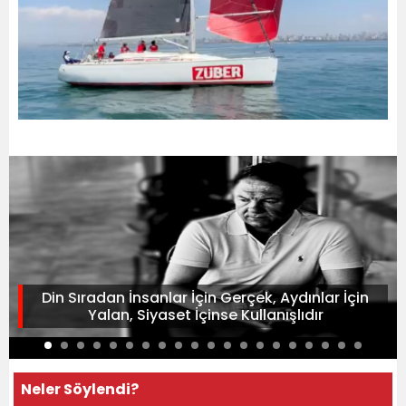
Din Sıradan İnsanlar İçin Gerçek, Aydınlar İçin
Yalan, Siyaset İçinse Kullanışlıdır
Neler Söylendi?