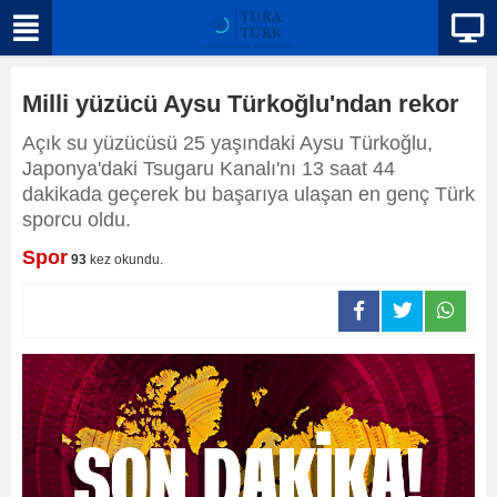
Milli yüzücü Aysu Türkoğlu'ndan rekor
Açık su yüzücüsü 25 yaşındaki Aysu Türkoğlu,
Japonya'daki Tsugaru Kanalı'nı 13 saat 44
dakikada geçerek bu başarıya ulaşan en genç Türk
sporcu oldu.
Spor
93
kez okundu.