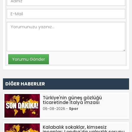
DİĞER HABERLER
Türkiye'nin güneş gözlüğü
ticaretinde İtalya imzası
06-08-2026 -
Spor
Kalabalık sokaklar, kimsesiz
insanlar: Londra'da yalnızlık sorunu