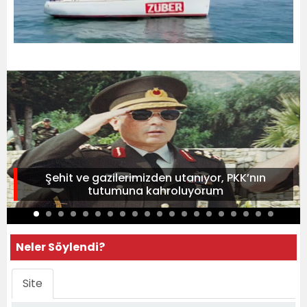
Şehit ve gazilerimizden utanıyor, PKK’nın
tutumuna kahroluyorum
Neler Söylendi?
Site