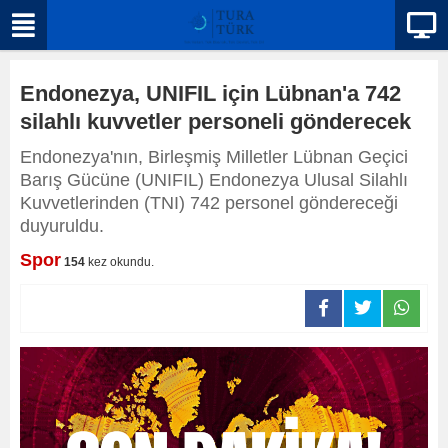
Endonezya, UNIFIL için Lübnan'a 742
silahlı kuvvetler personeli gönderecek
Endonezya'nın, Birleşmiş Milletler Lübnan Geçici
Barış Gücüne (UNIFIL) Endonezya Ulusal Silahlı
Kuvvetlerinden (TNI) 742 personel göndereceği
duyuruldu.
Spor
154
kez okundu.