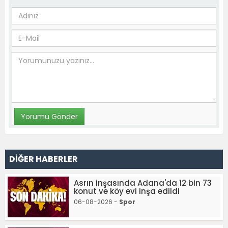
DİĞER HABERLER
Asrın inşasında Adana'da 12 bin 73
konut ve köy evi inşa edildi
06-08-2026 -
Spor