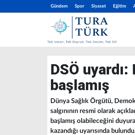
Gündem
Spor
Siyaset
Eğitim
DSÖ uyardı: 
başlamış
Dünya Sağlık Örgütü, Demok
salgınının resmi olarak açıkl
başlamış olabileceğini duyur
kazandığı uyarısında bulundu