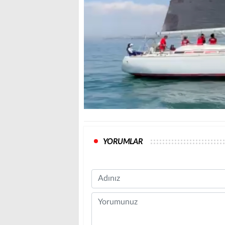
YORUMLAR
Name
Comment