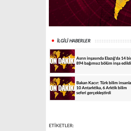
İLGİLİ HABERLER
Asrın inşasında Elazığ'da 14 bi
894 bağımsız bölüm inşa edild
Bakan Kacır: Türk bilim insanla
10 Antarktika, 6 Arktik bilim
seferi gerçekleştirdi
ETİKETLER: