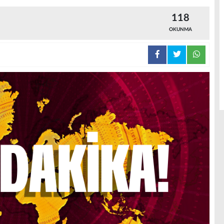
118
OKUNMA