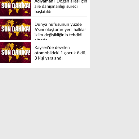
Adıyamanlı Doğan ailesi için
aile danışmanlığı süreci
başlatıldı
Dünya nüfusunun yüzde
6'sını oluşturan yerli halklar
iklim değişikliğinin tehdidi
altında
Kayseri'de devrilen
otomobildeki 1 çocuk öldü,
3 kişi yaralandı