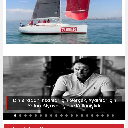
Din Sıradan İnsanlar İçin Gerçek, Aydınlar İçin
Yalan, Siyaset İçinse Kullanışlıdır