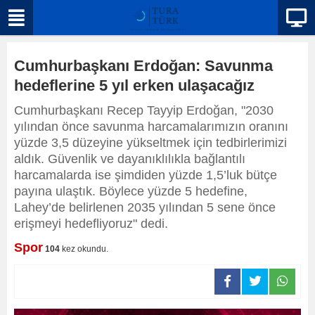
Cumhurbaşkanı Erdoğan: Savunma
hedeflerine 5 yıl erken ulaşacağız
Cumhurbaşkanı Recep Tayyip Erdoğan, "2030
yılından önce savunma harcamalarımızın oranını
yüzde 3,5 düzeyine yükseltmek için tedbirlerimizi
aldık. Güvenlik ve dayanıklılıkla bağlantılı
harcamalarda ise şimdiden yüzde 1,5’luk bütçe
payına ulaştık. Böylece yüzde 5 hedefine,
Lahey’de belirlenen 2035 yılından 5 sene önce
erişmeyi hedefliyoruz" dedi.
Spor
104
kez okundu.