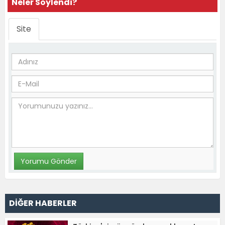
Neler Söylendi?
Site
DİĞER HABERLER