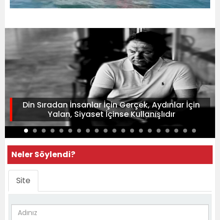
Din Sıradan İnsanlar İçin Gerçek, Aydınlar İçin
Yalan, Siyaset İçinse Kullanışlıdır
Neler Söylendi?
Site