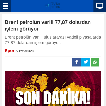
Brent petrolün varili 77,87 dolardan
işlem görüyor
Brent petrolün varili, uluslararası vadeli piyasalarda
77,87 dolardan işlem görüyor.
Spor
72
kez okundu.