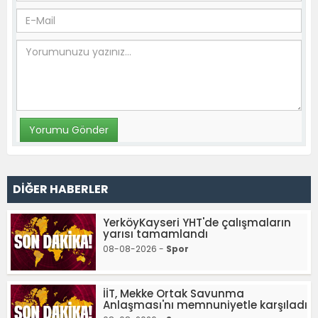
DİĞER HABERLER
YerköyKayseri YHT'de çalışmaların
yarısı tamamlandı
08-08-2026 -
Spor
İİT, Mekke Ortak Savunma
Anlaşması'nı memnuniyetle karşıladı