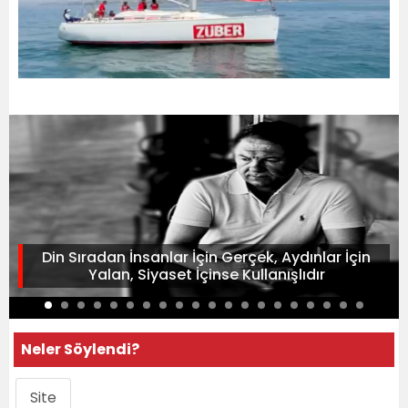
Din Sıradan İnsanlar İçin Gerçek, Aydınlar İçin
Yalan, Siyaset İçinse Kullanışlıdır
Neler Söylendi?
Site