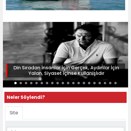
Din Sıradan İnsanlar İçin Gerçek, Aydınlar İçin
Yalan, Siyaset İçinse Kullanışlıdır
Neler Söylendi?
Site