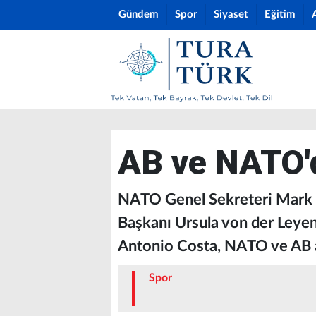
Gündem
Spor
Siyaset
Eğitim
AB ve NATO'd
NATO Genel Sekreteri Mark R
Başkanı Ursula von der Leyen
Antonio Costa, NATO ve AB ar
Spor