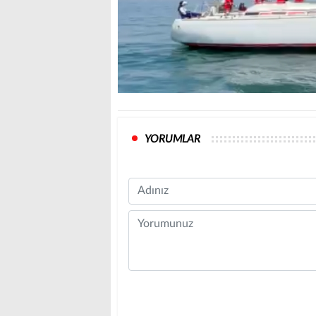
YORUMLAR
Name
Comment