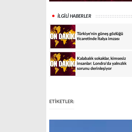
İLGİLİ HABERLER
Türkiye'nin güneş gözlüğü
ticaretinde İtalya imzası
Kalabalık sokaklar, kimsesiz
insanlar: Londra'da yalnızlık
sorunu derinleşiyor
ETİKETLER: